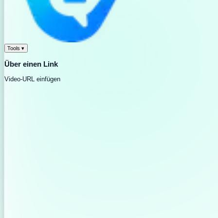
Tools
▾
Über einen Link
Video-URL einfügen