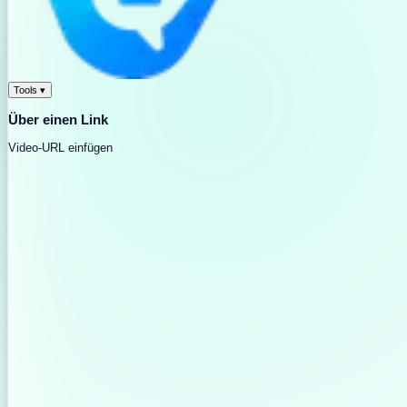
Tools
▾
Über einen Link
Video-URL einfügen