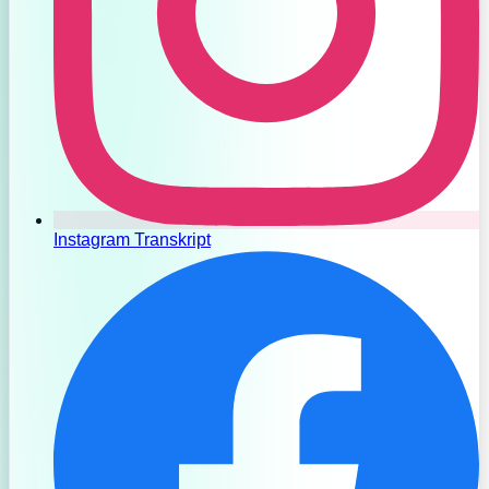
Instagram Transkript