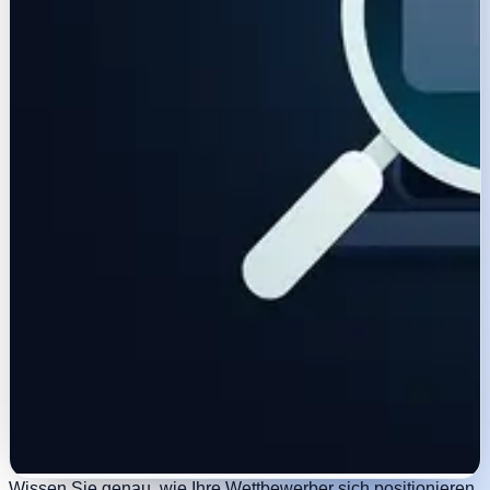
Wissen Sie genau, wie Ihre Wettbewerber sich positionieren