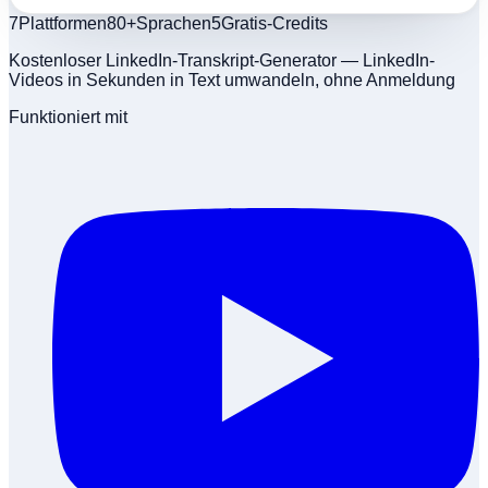
7
Plattformen
80+
Sprachen
5
Gratis-Credits
Kostenloser LinkedIn-Transkript-Generator — LinkedIn-
Videos in Sekunden in Text umwandeln, ohne Anmeldung
Funktioniert mit