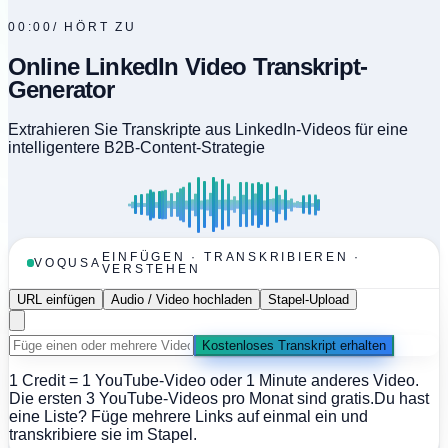
00:00
/
HÖRT ZU
Online LinkedIn Video Transkript-
Generator
Extrahieren Sie Transkripte aus LinkedIn-Videos für eine
intelligentere B2B-Content-Strategie
EINFÜGEN · TRANSKRIBIEREN ·
VOQUSA
VERSTEHEN
URL einfügen
Audio / Video hochladen
Stapel-Upload
Kostenloses Transkript erhalten
1 Credit = 1 YouTube-Video oder 1 Minute anderes Video.
Die ersten 3 YouTube-Videos pro Monat sind gratis.
Du hast
eine Liste? Füge mehrere Links auf einmal ein und
transkribiere sie im Stapel.