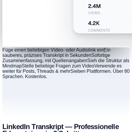
Füge einen beliebigen Video- oder Audiolink ein
Ein
sauberes, präzises Transkript in Sekunden
Sofortige
Zusammenfassung, mit Quellenangaben
Sieh die Struktur als
Mindmap
Stelle beliebige Fragen zum Video
Verwende es
weiter für Posts, Threads & mehr
Sieben Plattformen. Über 80
Sprachen. Kostenlos.
LinkedIn Transkript — Professionelle