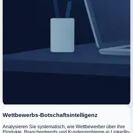
Wettbewerbs-Botschaftsintelligenz
Analysieren Sie systematisch, wie Wettbewerber über ihre
Produkte, Branchentrends und Kundenprobleme in LinkedIn-