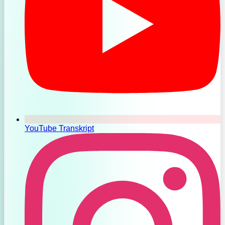
YouTube Transkript