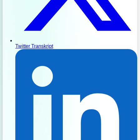
Twitter Transkript