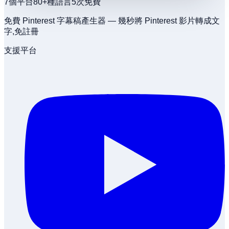
7
個平台
80+
種語言
5
次免費
免費 Pinterest 字幕稿產生器 — 幾秒將 Pinterest 影片轉成文
字,免註冊
支援平台