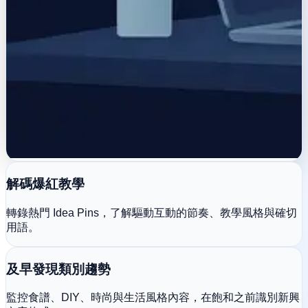
解碼爆紅教學
轉錄熱門 Idea Pins，了解驅動互動的節奏、教學風格與確切
用語。
及早發現類別趨勢
監控食譜、DIY、時尚與生活風格內容，在飽和之前識別新興