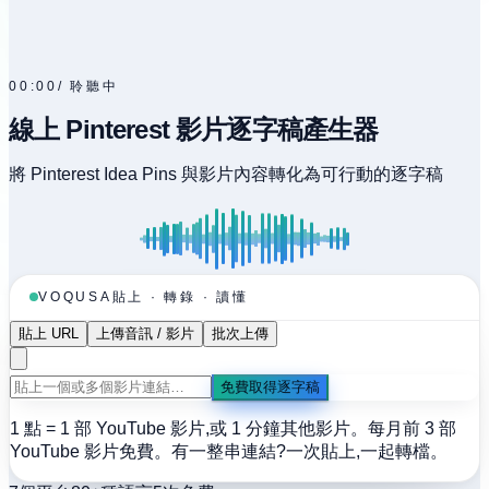
00:00
/
聆聽中
線上 Pinterest 影片逐字稿產生器
將 Pinterest Idea Pins 與影片內容轉化為可行動的逐字稿
貼上 · 轉錄 · 讀懂
VOQUSA
貼上 URL
上傳音訊 / 影片
批次上傳
免費取得逐字稿
1 點 = 1 部 YouTube 影片,或 1 分鐘其他影片。每月前 3 部
YouTube 影片免費。
有一整串連結?一次貼上,一起轉檔。