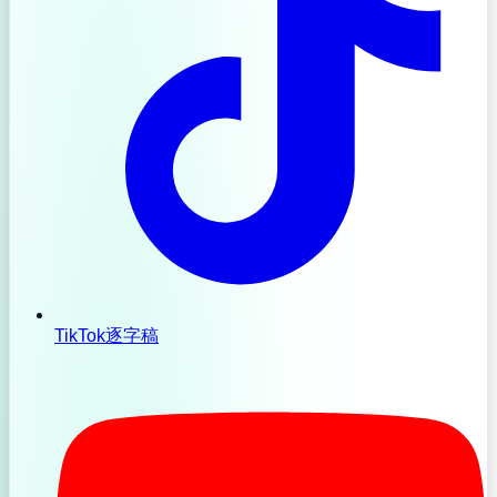
TikTok逐字稿