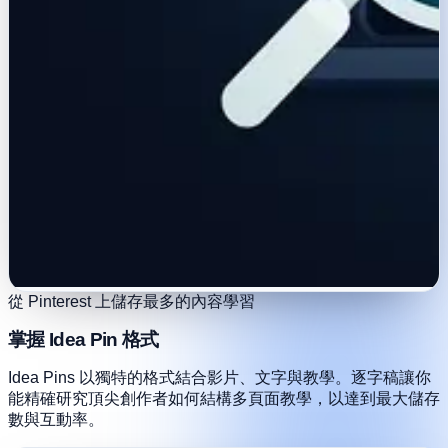
從 Pinterest 上儲存最多的內容學習
掌握 Idea Pin 格式
Idea Pins 以獨特的格式結合影片、文字與教學。逐字稿讓你
能精確研究頂尖創作者如何結構多頁面教學，以達到最大儲存
數與互動率。