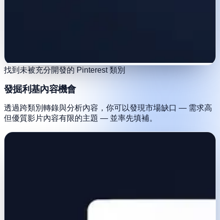
找到未被充分開發的 Pinterest 類別
發掘利基內容機會
透過跨類別轉錄與分析內容，你可以發現市場缺口 — 需求高
但優質影片內容有限的主題 — 並率先填補。