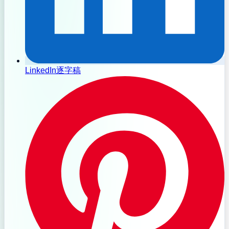
LinkedIn逐字稿