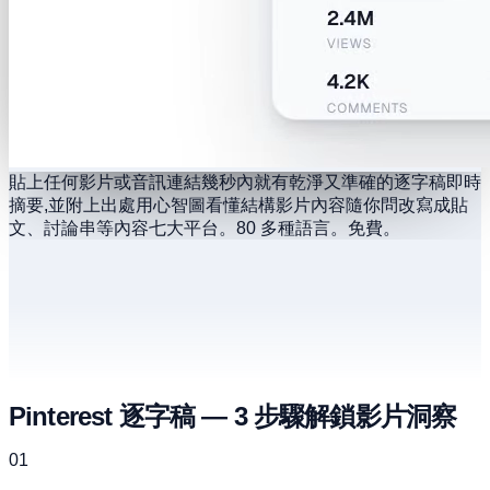
貼上任何影片或音訊連結
幾秒內就有乾淨又準確的逐字稿
即時
摘要,並附上出處
用心智圖看懂結構
影片內容隨你問
改寫成貼
文、討論串等內容
七大平台。80 多種語言。免費。
Pinterest 逐字稿 — 3 步驟解鎖影片洞察
01