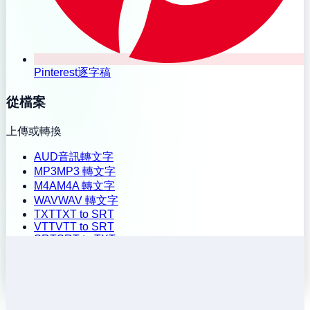
Pinterest逐字稿
從檔案
上傳或轉換
AUD
音訊轉文字
MP3
MP3 轉文字
M4A
M4A 轉文字
WAV
WAV 轉文字
TXT
TXT to SRT
VTT
VTT to SRT
SRT
SRT to TXT
批次上傳
歷史記錄
定價
安裝擴充功能