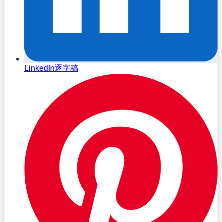
LinkedIn逐字稿