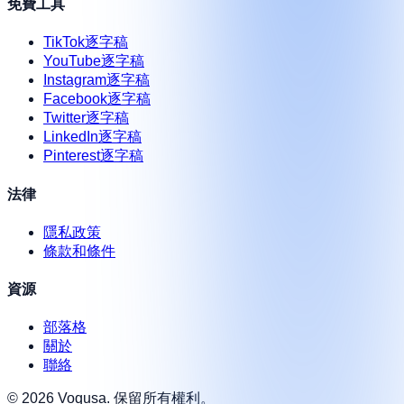
免費工具
TikTok逐字稿
YouTube逐字稿
Instagram逐字稿
Facebook逐字稿
Twitter逐字稿
LinkedIn逐字稿
Pinterest逐字稿
法律
隱私政策
條款和條件
資源
部落格
關於
聯絡
©
2026
Voqusa.
保留所有權利。