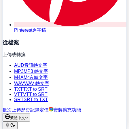
Pinterest逐字稿
從檔案
上傳或轉換
AUD
音訊轉文字
MP3
MP3 轉文字
M4A
M4A 轉文字
WAV
WAV 轉文字
TXT
TXT to SRT
VTT
VTT to SRT
SRT
SRT to TXT
批次上傳
歷史記錄
定價
安裝擴充功能
繁體中文