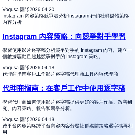
Voqusa 團隊
2026-04-20
Instagram 內容策略
競爭者分析
Instagram 行銷
社群媒體策略
內容分析
Instagram 內容策略：向競爭對手學習
學習使用影片逐字稿分析競爭對手的 Instagram 內容。建立一
個數據驅動且超越競爭對手的 Instagram 策略。
Voqusa 團隊
2026-04-18
代理商指南
客戶工作
影片逐字稿
代理商工具
內容代理商
代理商指南：在客戶工作中使用逐字稿
學習代理商如何使用影片逐字稿提供更好的客戶作品。改善研
究、內容策略、報告和競爭分析。
Voqusa 團隊
2026-04-18
跨平台內容策略
跨平台內容
內容分發
社群媒體策略
逐字稿再利
用