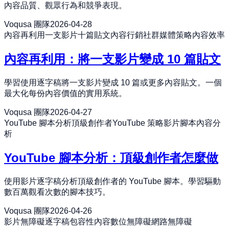
內容品質、觀眾行為和競爭表現。
Voqusa 團隊
2026-04-28
內容再利用
一支影片十篇貼文
內容行銷
社群媒體策略
內容效率
內容再利用：將一支影片變成 10 篇貼文
學習使用逐字稿將一支影片變成 10 篇或更多內容貼文。一個
最大化每份內容價值的實用系統。
Voqusa 團隊
2026-04-27
YouTube 腳本分析
頂級創作者
YouTube 策略
影片腳本
內容分
析
YouTube 腳本分析：頂級創作者怎麼做
使用影片逐字稿分析頂級創作者的 YouTube 腳本。學習驅動
數百萬觀看次數的腳本技巧。
Voqusa 團隊
2026-04-26
影片無障礙
逐字稿
包容性內容
數位無障礙
網路無障礙