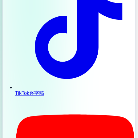
TikTok逐字稿