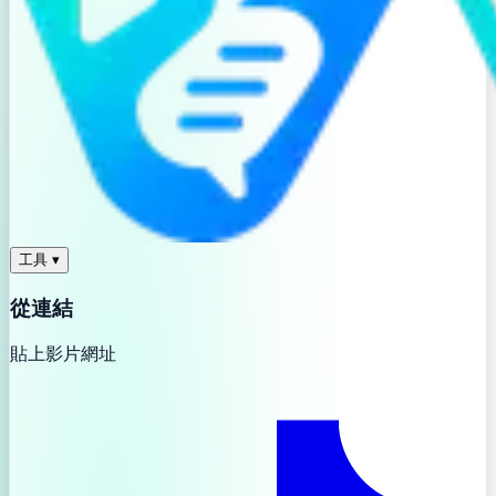
工具
▾
從連結
貼上影片網址