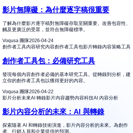
影片無障礙：為什麼逐字稿很重要
了解為什麼影片逐字稿對無障礙存取至關重要。改善包容性、
觸及更廣泛的受眾，並符合無障礙標準。
Voqusa 團隊
2026-04-24
創作者工具
內容研究
內容創作者工具包
影片轉錄
內容策略工具
創作者工具包：必備研究工具
發現每個內容創作者必備的基本研究工具。從轉錄到分析，建
立你的創作者工具包以獲得更好的內容。
Voqusa 團隊
2026-04-22
影片分析未來
AI 轉錄
影片內容趨勢
內容科技
AI 內容分析
影片內容分析的未來：AI 與轉錄
探索隨著 AI 和轉錄技術演進，影片內容分析的未來。為創作
者、行銷人員和企業提供的預測。