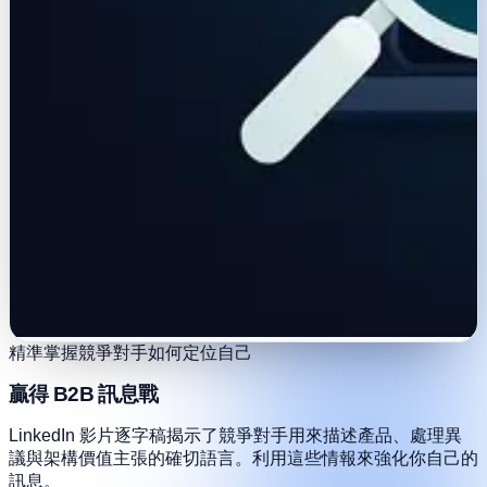
精準掌握競爭對手如何定位自己
贏得 B2B 訊息戰
LinkedIn 影片逐字稿揭示了競爭對手用來描述產品、處理異
議與架構價值主張的確切語言。利用這些情報來強化你自己的
訊息。