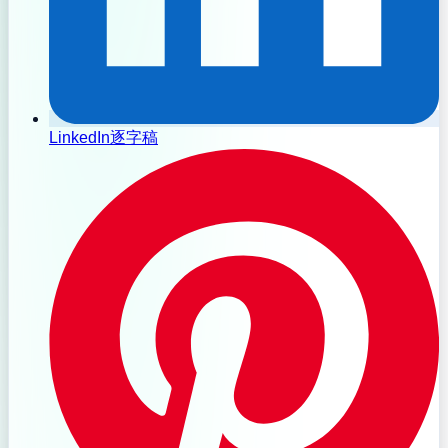
LinkedIn逐字稿