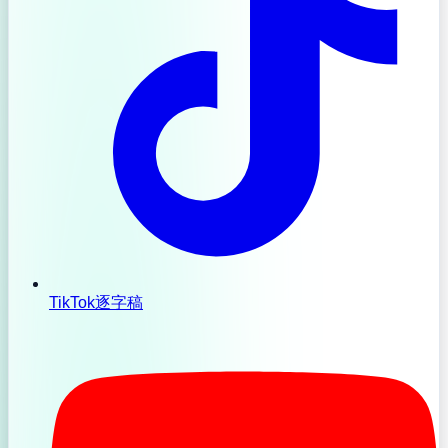
TikTok逐字稿