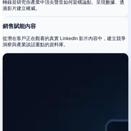
轉錄並研究你產業中頂尖聲音如何架構論點、呈現數據、透
過影片建立權威。
銷售賦能內容
從潛在客戶正在觀看的真實 LinkedIn 影片內容中，建立競爭
洞察與產業談話重點的資料庫。