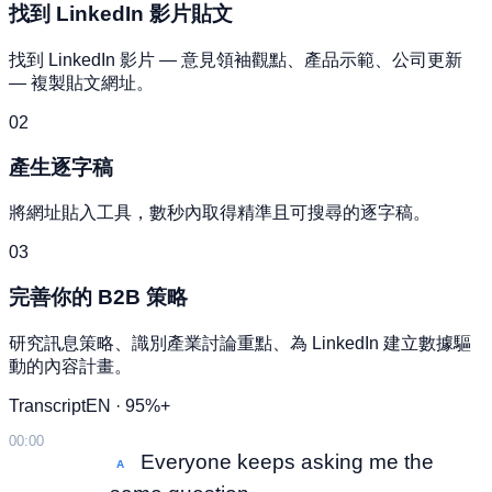
找到 LinkedIn 影片貼文
找到 LinkedIn 影片 — 意見領袖觀點、產品示範、公司更新
— 複製貼文網址。
02
產生逐字稿
將網址貼入工具，數秒內取得精準且可搜尋的逐字稿。
03
完善你的 B2B 策略
研究訊息策略、識別產業討論重點、為 LinkedIn 建立數據驅
動的內容計畫。
Transcript
EN · 95%+
00:00
Everyone keeps asking me the
A