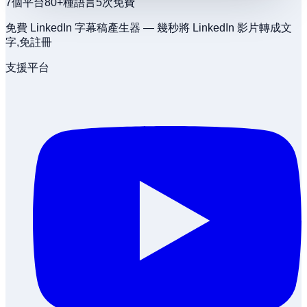
7
個平台
80+
種語言
5
次免費
免費 LinkedIn 字幕稿產生器 — 幾秒將 LinkedIn 影片轉成文
字,免註冊
支援平台