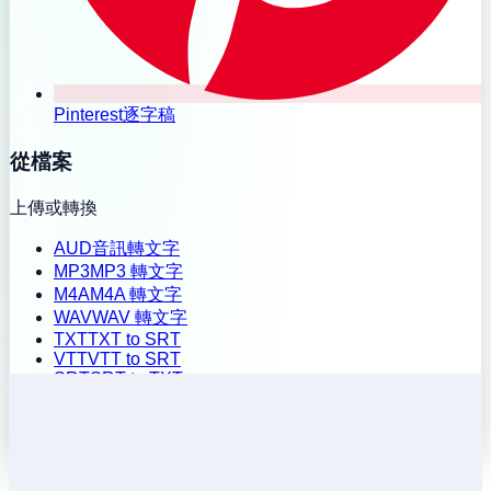
Pinterest逐字稿
從檔案
上傳或轉換
AUD
音訊轉文字
MP3
MP3 轉文字
M4A
M4A 轉文字
WAV
WAV 轉文字
TXT
TXT to SRT
VTT
VTT to SRT
SRT
SRT to TXT
批次上傳
歷史記錄
定價
安裝擴充功能