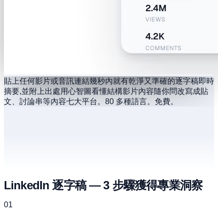
貼上任何影片或音訊連結
幾秒內就有乾淨又準確的逐字稿
即時
摘要,並附上出處
用心智圖看懂結構
影片內容隨你問
改寫成貼
文、討論串等內容
七大平台。80 多種語言。免費。
LinkedIn 逐字稿 — 3 步驟獲得專業洞察
01