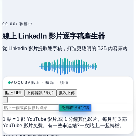
00:00
/
聆聽中
線上 LinkedIn 影片逐字稿產生器
從 LinkedIn 影片提取逐字稿，打造更聰明的 B2B 內容策略
貼上 · 轉錄 · 讀懂
VOQUSA
貼上 URL
上傳音訊 / 影片
批次上傳
免費取得逐字稿
1 點 = 1 部 YouTube 影片,或 1 分鐘其他影片。每月前 3 部
YouTube 影片免費。
有一整串連結?一次貼上,一起轉檔。