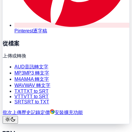
Pinterest逐字稿
從檔案
上傳或轉換
AUD
音訊轉文字
MP3
MP3 轉文字
M4A
M4A 轉文字
WAV
WAV 轉文字
TXT
TXT to SRT
VTT
VTT to SRT
SRT
SRT to TXT
批次上傳
歷史記錄
定價
安裝擴充功能