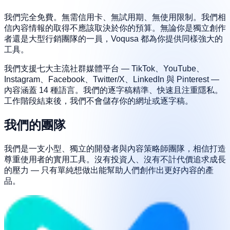
我們完全免費。無需信用卡、無試用期、無使用限制。我們相
信內容情報的取得不應該取決於你的預算。無論你是獨立創作
者還是大型行銷團隊的一員，Voqusa 都為你提供同樣強大的
工具。
我們支援七大主流社群媒體平台 — TikTok、YouTube、
Instagram、Facebook、Twitter/X、LinkedIn 與 Pinterest —
內容涵蓋 14 種語言。我們的逐字稿精準、快速且注重隱私。
工作階段結束後，我們不會儲存你的網址或逐字稿。
我們的團隊
我們是一支小型、獨立的開發者與內容策略師團隊，相信打造
尊重使用者的實用工具。沒有投資人、沒有不計代價追求成長
的壓力 — 只有單純想做出能幫助人們創作出更好內容的產
品。