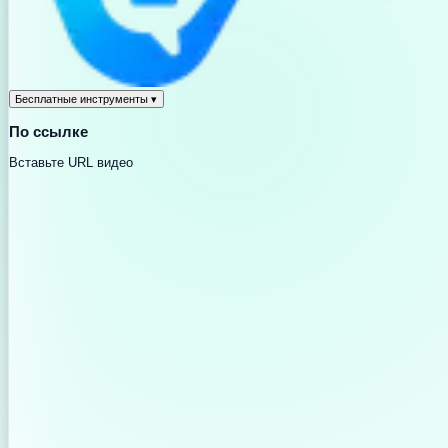
Бесплатные инструменты
▾
По ссылке
Вставьте URL видео