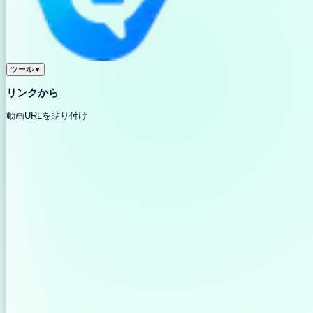
ツール
▾
リンクから
動画URLを貼り付け