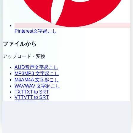
Pinterest文字起こし
ファイルから
アップロード・変換
AUD
音声文字起こし
MP3
MP3 文字起こし
M4A
M4A 文字起こし
WAV
WAV 文字起こし
TXT
TXT to SRT
VTT
VTT to SRT
SRT
SRT to TXT
一括アップロード
履歴
料金
拡張機能をインストール