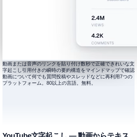
動画または音声のリンクを貼り付け
数秒で正確できれいな文
字起こし
引用付きの瞬時の要約
構造をマインドマップで確認
動画について何でも質問
投稿やスレッドなどに再利用
7つの
プラットフォーム。80以上の言語。無料。
YouTube文字起こし — 動画からテキス