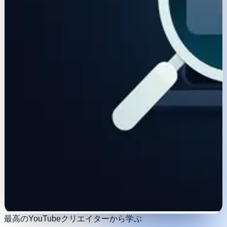
最高のYouTubeクリエイターから学ぶ