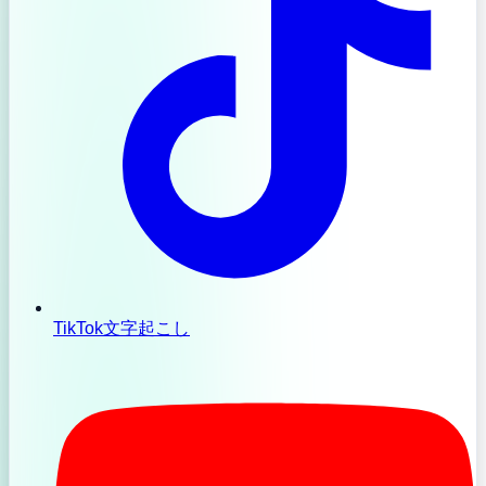
TikTok文字起こし