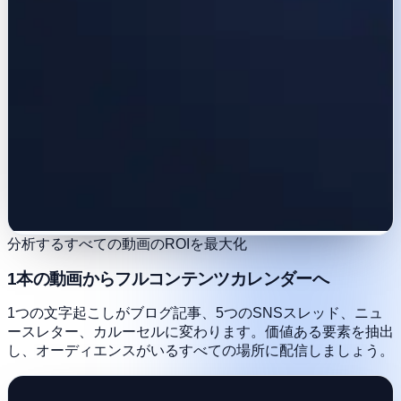
分析するすべての動画のROIを最大化
1本の動画からフルコンテンツカレンダーへ
1つの文字起こしがブログ記事、5つのSNSスレッド、ニュ
ースレター、カルーセルに変わります。価値ある要素を抽出
し、オーディエンスがいるすべての場所に配信しましょう。