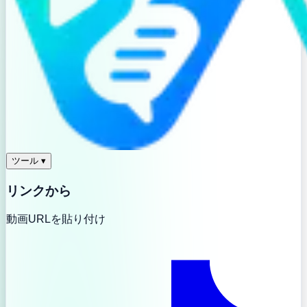
ツール
▾
リンクから
動画URLを貼り付け