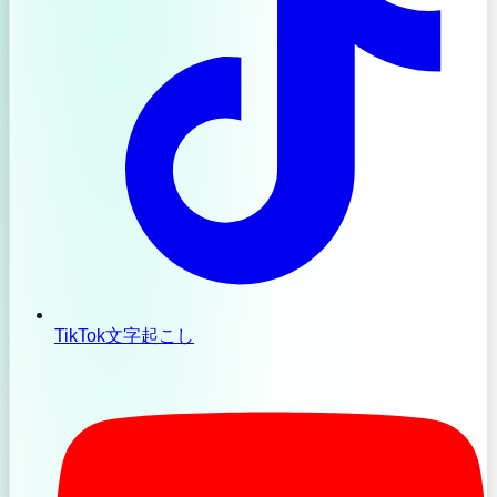
TikTok文字起こし