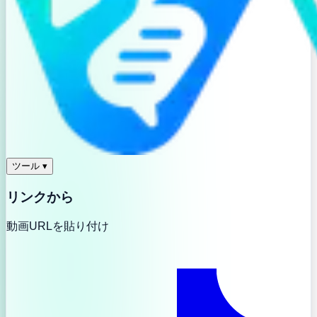
ツール
▾
リンクから
動画URLを貼り付け