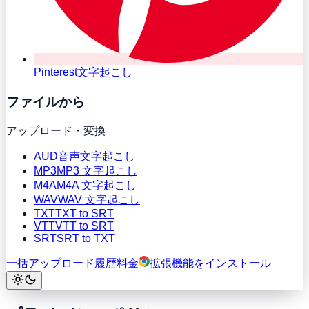
Pinterest文字起こし
ファイルから
アップロード・変換
AUD
音声文字起こし
MP3
MP3 文字起こし
M4A
M4A 文字起こし
WAV
WAV 文字起こし
TXT
TXT to SRT
VTT
VTT to SRT
SRT
SRT to TXT
一括アップロード
履歴
料金
拡張機能をインストール