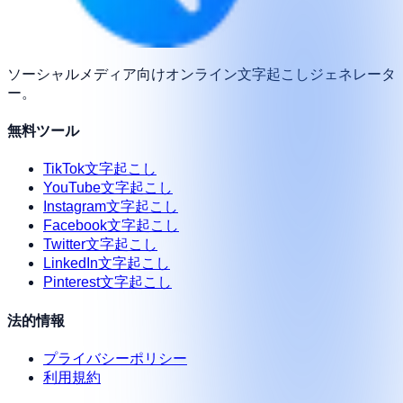
ソーシャルメディア向けオンライン文字起こしジェネレータ
ー。
無料ツール
TikTok文字起こし
YouTube文字起こし
Instagram文字起こし
Facebook文字起こし
Twitter文字起こし
LinkedIn文字起こし
Pinterest文字起こし
法的情報
プライバシーポリシー
利用規約