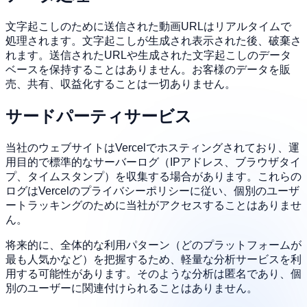
文字起こしのために送信された動画URLはリアルタイムで
処理されます。文字起こしが生成され表示された後、破棄さ
れます。送信されたURLや生成された文字起こしのデータ
ベースを保持することはありません。お客様のデータを販
売、共有、収益化することは一切ありません。
サードパーティサービス
当社のウェブサイトはVercelでホスティングされており、運
用目的で標準的なサーバーログ（IPアドレス、ブラウザタイ
プ、タイムスタンプ）を収集する場合があります。これらの
ログはVercelのプライバシーポリシーに従い、個別のユーザ
ートラッキングのために当社がアクセスすることはありませ
ん。
将来的に、全体的な利用パターン（どのプラットフォームが
最も人気かなど）を把握するため、軽量な分析サービスを利
用する可能性があります。そのような分析は匿名であり、個
別のユーザーに関連付けられることはありません。