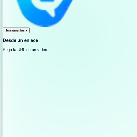
Herramientas
▾
Desde un enlace
Pega la URL de un vídeo