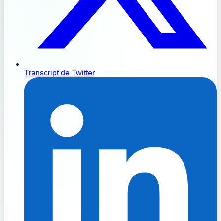
Transcript de Twitter