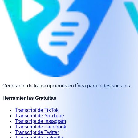
Generador de transcripciones en línea para redes sociales.
Herramientas Gratuitas
Transcript de TikTok
Transcript de YouTube
Transcript de Instagram
Transcript de Facebook
Transcript de Twitter
Transcript de LinkedIn