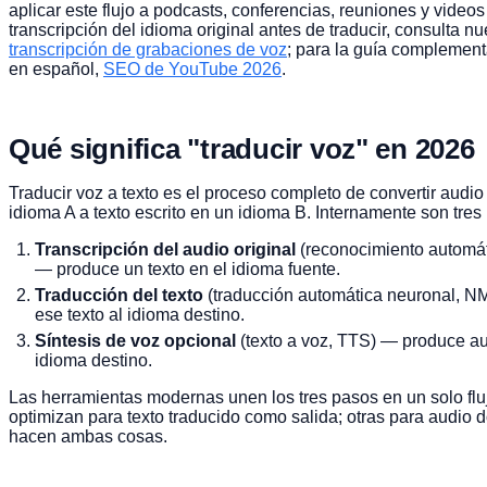
aplicar este flujo a podcasts, conferencias, reuniones y videos
transcripción del idioma original antes de traducir, consulta n
transcripción de grabaciones de voz
; para la guía complemen
en español,
SEO de YouTube 2026
.
Qué significa "traducir voz" en 2026
Traducir voz a texto es el proceso completo de convertir audi
idioma A a texto escrito en un idioma B. Internamente son tres
Transcripción del audio original
(reconocimiento automát
— produce un texto en el idioma fuente.
Traducción del texto
(traducción automática neuronal, N
ese texto al idioma destino.
Síntesis de voz opcional
(texto a voz, TTS) — produce au
idioma destino.
Las herramientas modernas unen los tres pasos en un solo flu
optimizan para texto traducido como salida; otras para audio 
hacen ambas cosas.