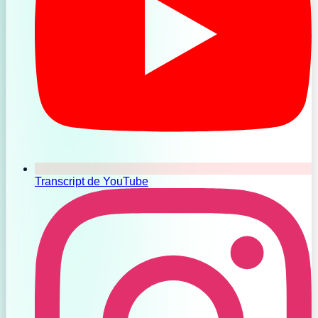
Transcript de YouTube