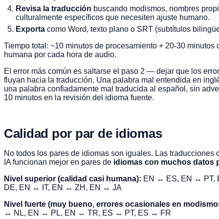
Revisa la traducción
buscando modismos, nombres propio
culturalmente específicos que necesiten ajuste humano.
Exporta
como Word, texto plano o SRT (subtítulos bilingüe
Tiempo total: ~10 minutos de procesamiento + 20-30 minutos d
humana por cada hora de audio.
El error más común es saltarse el paso 2 — dejar que los err
fluyan hacia la traducción. Una palabra mal entendida en ingl
una palabra confiadamente mal traducida al español, sin adver
10 minutos en la revisión del idioma fuente.
Calidad por par de idiomas
No todos los pares de idiomas son iguales. Las traducciones d
IA funcionan mejor en pares de
idiomas con muchos datos p
Nivel superior (calidad casi humana):
EN ↔ ES, EN ↔ PT,
DE, EN ↔ IT, EN ↔ ZH, EN ↔ JA
Nivel fuerte (muy bueno, errores ocasionales en modismo
↔ NL, EN ↔ PL, EN ↔ TR, ES ↔ PT, ES ↔ FR