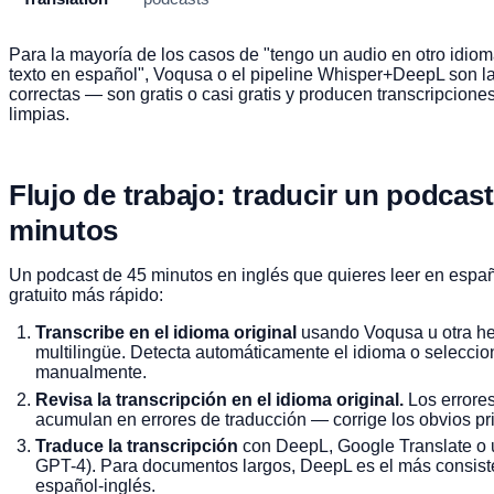
Para la mayoría de los casos de "tengo un audio en otro idiom
texto en español", Voqusa o el pipeline Whisper+DeepL son l
correctas — son gratis o casi gratis y producen transcripcione
limpias.
Flujo de trabajo: traducir un podcast
minutos
Un podcast de 45 minutos en inglés que quieres leer en españ
gratuito más rápido:
Transcribe en el idioma original
usando Voqusa u otra he
multilingüe. Detecta automáticamente el idioma o seleccio
manualmente.
Revisa la transcripción en el idioma original.
Los errore
acumulan en errores de traducción — corrige los obvios pr
Traduce la transcripción
con DeepL, Google Translate o 
GPT-4). Para documentos largos, DeepL es el más consist
español-inglés.