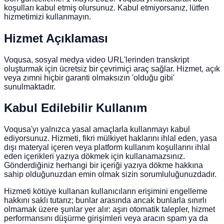
koşulları kabul etmiş olursunuz. Kabul etmiyorsanız, lütfen
hizmetimizi kullanmayın.
Hizmet Açıklaması
Voqusa, sosyal medya video URL'lerinden transkript
oluşturmak için ücretsiz bir çevrimiçi araç sağlar. Hizmet, açık
veya zımni hiçbir garanti olmaksızın 'olduğu gibi'
sunulmaktadır.
Kabul Edilebilir Kullanım
Voqusa'yı yalnızca yasal amaçlarla kullanmayı kabul
ediyorsunuz. Hizmeti, fikri mülkiyet haklarını ihlal eden, yasa
dışı materyal içeren veya platform kullanım koşullarını ihlal
eden içerikleri yazıya dökmek için kullanamazsınız.
Gönderdiğiniz herhangi bir içeriği yazıya dökme hakkına
sahip olduğunuzdan emin olmak sizin sorumluluğunuzdadır.
Hizmeti kötüye kullanan kullanıcıların erişimini engelleme
hakkını saklı tutarız; bunlar arasında ancak bunlarla sınırlı
olmamak üzere şunlar yer alır: aşırı otomatik talepler, hizmet
performansını düşürme girişimleri veya aracın spam ya da