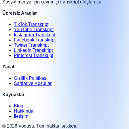
Sosyal medya için çevrimiçi transkript oluşturucu.
Ücretsiz Araçlar
TikTok Transkript
YouTube Transkript
Instagram Transkript
Facebook Transkript
Twitter Transkript
LinkedIn Transkript
Pinterest Transkript
Yasal
Gizlilik Politikası
Şartlar ve Koşullar
Kaynaklar
Blog
Hakkında
İletişim
©
2026
Voqusa.
Tüm hakları saklıdır.