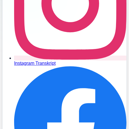
Instagram Transkript