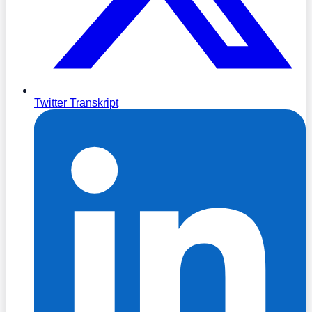
Twitter Transkript