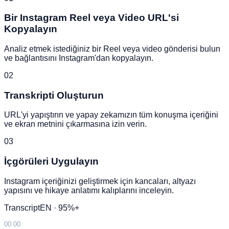
Bir Instagram Reel veya Video URL'si
Kopyalayın
Analiz etmek istediğiniz bir Reel veya video gönderisi bulun
ve bağlantısını Instagram'dan kopyalayın.
02
Transkripti Oluşturun
URL'yi yapıştırın ve yapay zekamızın tüm konuşma içeriğini
ve ekran metnini çıkarmasına izin verin.
03
İçgörüleri Uygulayın
Instagram içeriğinizi geliştirmek için kancaları, altyazı
yapısını ve hikaye anlatımı kalıplarını inceleyin.
Transcript
EN · 95%+
00:00