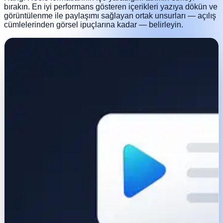
bırakın. En iyi performans gösteren içerikleri yazıya dökün ve
görüntülenme ile paylaşımı sağlayan ortak unsurları — açılış
cümlelerinden görsel ipuçlarına kadar — belirleyin.