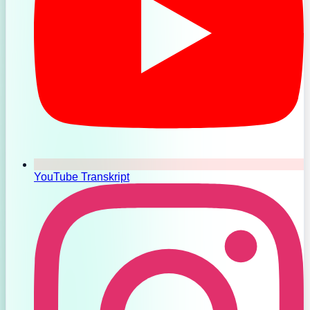
YouTube Transkript