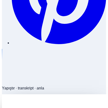
Yapıştır · transkript · anla