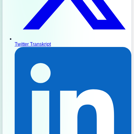
Twitter Transkript