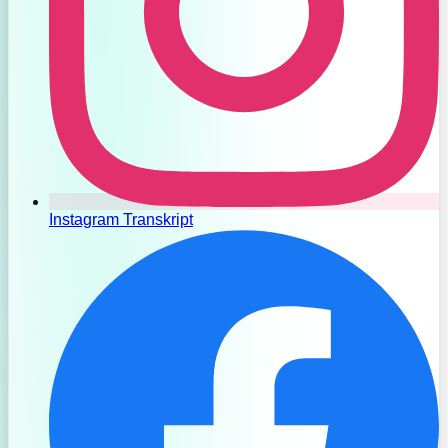
Instagram Transkript