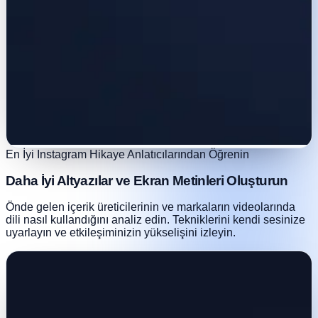
En İyi Instagram Hikaye Anlatıcılarından Öğrenin
Daha İyi Altyazılar ve Ekran Metinleri Oluşturun
Önde gelen içerik üreticilerinin ve markaların videolarında
dili nasıl kullandığını analiz edin. Tekniklerini kendi sesinize
uyarlayın ve etkileşiminizin yükselişini izleyin.