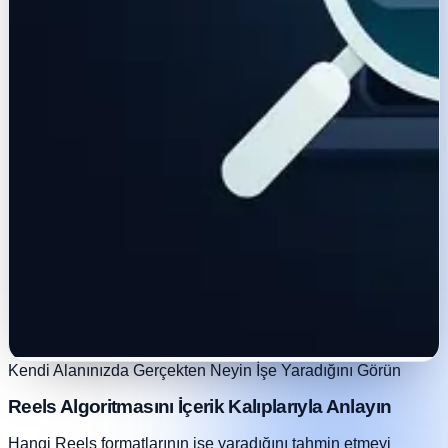
Kendi Alanınızda Gerçekten Neyin İşe Yaradığını Görün
Reels Algoritmasını İçerik Kalıplarıyla Anlayın
Hangi Reels formatlarının işe yaradığını tahmin etmeyi