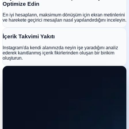
Optimize Edin
En iyi hesapların, maksimum dönüşüm için ekran metinlerini
ve harekete geçirici mesajları nasıl yapılandırdığını inceleyin.
İçerik Takvimi Yakıtı
Instagram'da kendi alanınızda neyin işe yaradığını analiz
ederek kanıtlanmış içerik fikirlerinden oluşan bir birikim
oluşturun.