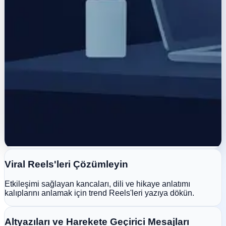
Viral Reels'leri Çözümleyin
Etkileşimi sağlayan kancaları, dili ve hikaye anlatımı
kalıplarını anlamak için trend Reels'leri yazıya dökün.
Altyazıları ve Harekete Geçirici Mesajları