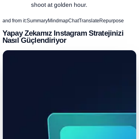
shoot at golden hour.
and from it:
Summary
Mindmap
Chat
Translate
Repurpose
Yapay Zekamız Instagram Stratejinizi
Nasıl Güçlendiriyor