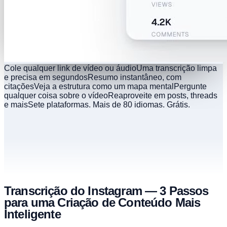
Cole qualquer link de vídeo ou áudio
Uma transcrição limpa
e precisa em segundos
Resumo instantâneo, com
citações
Veja a estrutura como um mapa mental
Pergunte
qualquer coisa sobre o vídeo
Reaproveite em posts, threads
e mais
Sete plataformas. Mais de 80 idiomas. Grátis.
Transcrição do Instagram — 3 Passos
para uma Criação de Conteúdo Mais
Inteligente