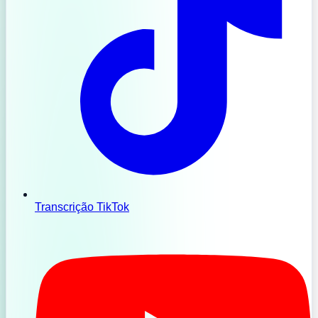
Transcrição TikTok