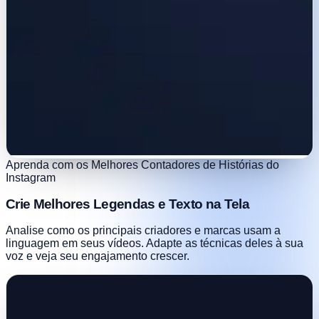
Aprenda com os Melhores Contadores de Histórias do
Instagram
Crie Melhores Legendas e Texto na Tela
Analise como os principais criadores e marcas usam a
linguagem em seus vídeos. Adapte as técnicas deles à sua
voz e veja seu engajamento crescer.