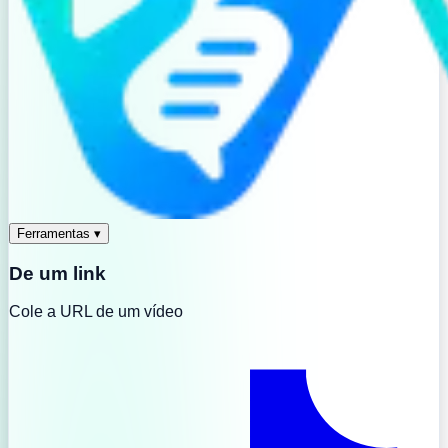
Ferramentas
▾
De um link
Cole a URL de um vídeo