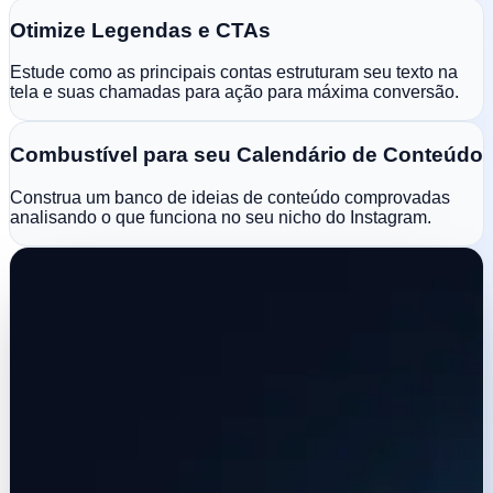
Otimize Legendas e CTAs
Estude como as principais contas estruturam seu texto na
tela e suas chamadas para ação para máxima conversão.
Combustível para seu Calendário de Conteúdo
Construa um banco de ideias de conteúdo comprovadas
analisando o que funciona no seu nicho do Instagram.