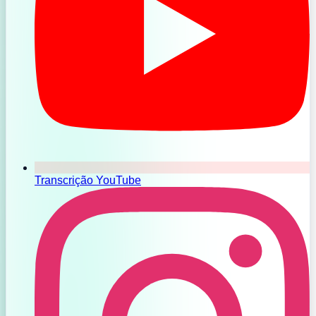
Transcrição YouTube