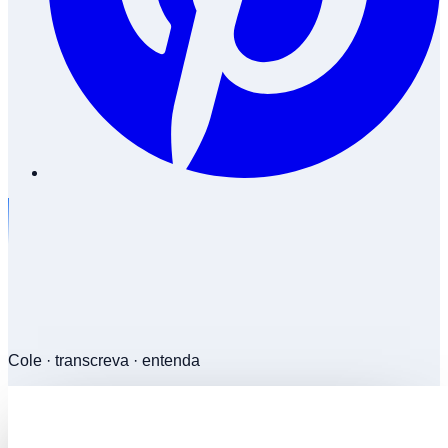
Cole · transcreva · entenda