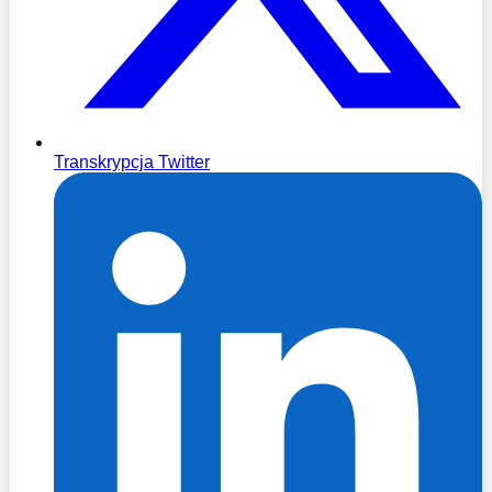
Transkrypcja Twitter