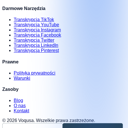
Darmowe Narzędzia
Transkrypcja TikTok
Transkrypcja YouTube
Transkrypcja Instagram
Transkrypcja Facebook
Transkrypcja Twitter
Transkrypcja LinkedIn
Transkrypcja Pinterest
Prawne
Polityka prywatności
Warunki
Zasoby
Blog
O nas
Kontakt
©
2026
Voqusa.
Wszelkie prawa zastrzeżone.