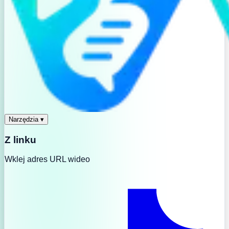
Narzędzia
▾
Z linku
Wklej adres URL wideo