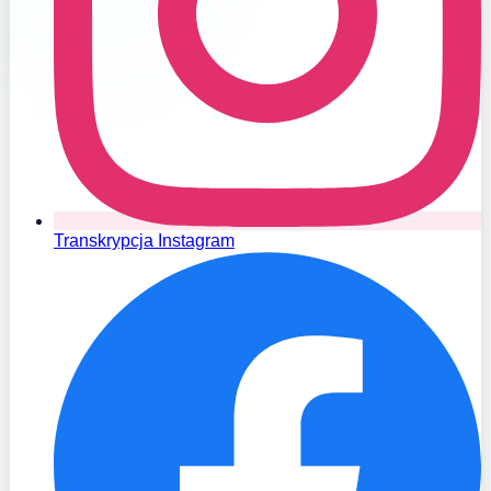
Transkrypcja Instagram