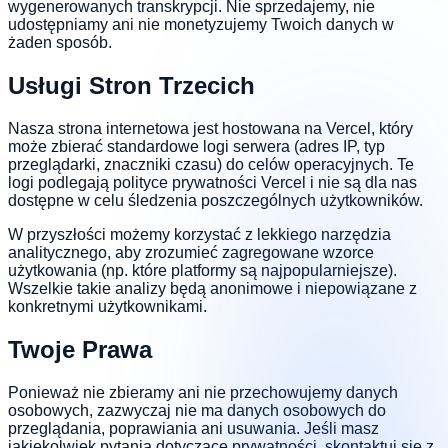
wygenerowanych transkrypcji. Nie sprzedajemy, nie
udostępniamy ani nie monetyzujemy Twoich danych w
żaden sposób.
Usługi Stron Trzecich
Nasza strona internetowa jest hostowana na Vercel, który
może zbierać standardowe logi serwera (adres IP, typ
przeglądarki, znaczniki czasu) do celów operacyjnych. Te
logi podlegają polityce prywatności Vercel i nie są dla nas
dostępne w celu śledzenia poszczególnych użytkowników.
W przyszłości możemy korzystać z lekkiego narzędzia
analitycznego, aby zrozumieć zagregowane wzorce
użytkowania (np. które platformy są najpopularniejsze).
Wszelkie takie analizy będą anonimowe i niepowiązane z
konkretnymi użytkownikami.
Twoje Prawa
Ponieważ nie zbieramy ani nie przechowujemy danych
osobowych, zazwyczaj nie ma danych osobowych do
przeglądania, poprawiania ani usuwania. Jeśli masz
jakiekolwiek pytania dotyczące prywatności, skontaktuj się z