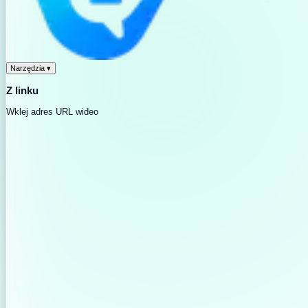
Narzędzia
▾
Z linku
Wklej adres URL wideo