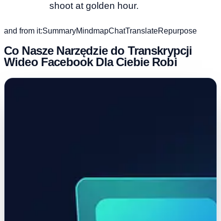
shoot at golden hour.
and from it:
Summary
Mindmap
Chat
Translate
Repurpose
Co Nasze Narzędzie do Transkrypcji
Wideo Facebook Dla Ciebie Robi