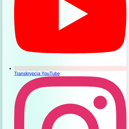
Transkrypcja YouTube