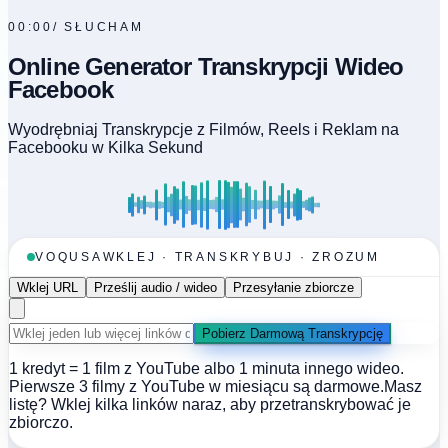
00:00
/
SŁUCHAM
Online Generator Transkrypcji Wideo
Facebook
Wyodrębniaj Transkrypcje z Filmów, Reels i Reklam na
Facebooku w Kilka Sekund
VOQUSA
WKLEJ · TRANSKRYBUJ · ZROZUM
Wklej URL
Prześlij audio / wideo
Przesyłanie zbiorcze
Pobierz Darmową Transkrypcję
1 kredyt = 1 film z YouTube albo 1 minuta innego wideo.
Pierwsze 3 filmy z YouTube w miesiącu są darmowe.
Masz
listę? Wklej kilka linków naraz, aby przetranskrybować je
zbiorczo.