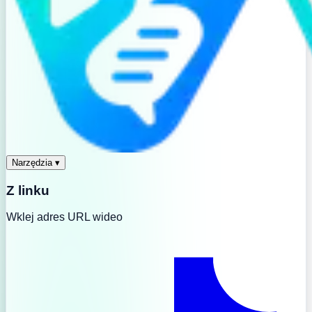
Narzędzia
▾
Z linku
Wklej adres URL wideo