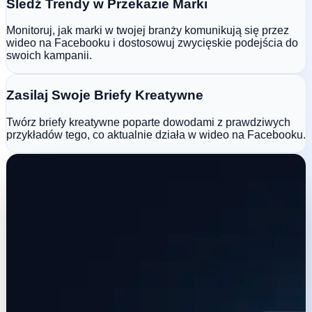
Śledź Trendy w Przekazie Marki
Monitoruj, jak marki w twojej branży komunikują się przez
wideo na Facebooku i dostosowuj zwycięskie podejścia do
swoich kampanii.
Zasilaj Swoje Briefy Kreatywne
Twórz briefy kreatywne poparte dowodami z prawdziwych
przykładów tego, co aktualnie działa w wideo na Facebooku.