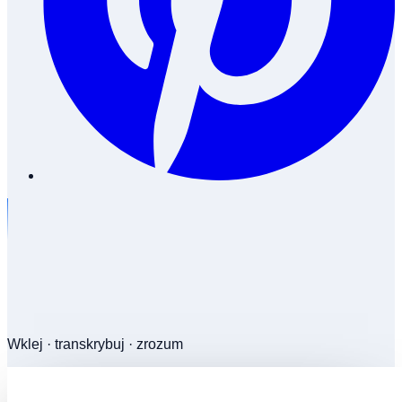
Wklej · transkrybuj · zrozum