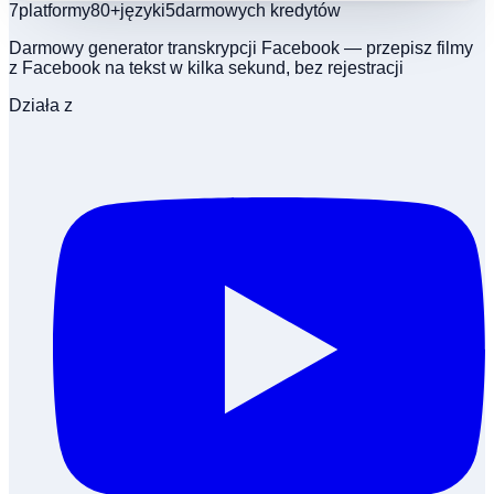
7
platformy
80+
języki
5
darmowych kredytów
Darmowy generator transkrypcji Facebook — przepisz filmy
z Facebook na tekst w kilka sekund, bez rejestracji
Działa z