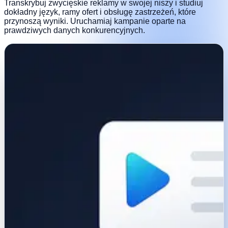
Transkrybuj zwycięskie reklamy w swojej niszy i studiuj
dokładny język, ramy ofert i obsługę zastrzeżeń, które
przynoszą wyniki. Uruchamiaj kampanie oparte na
prawdziwych danych konkurencyjnych.