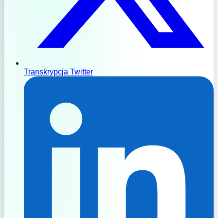
Transkrypcja Twitter