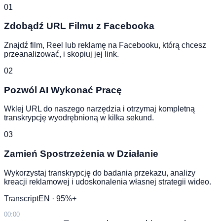
01
Zdobądź URL Filmu z Facebooka
Znajdź film, Reel lub reklamę na Facebooku, którą chcesz
przeanalizować, i skopiuj jej link.
02
Pozwól AI Wykonać Pracę
Wklej URL do naszego narzędzia i otrzymaj kompletną
transkrypcję wyodrębnioną w kilka sekund.
03
Zamień Spostrzeżenia w Działanie
Wykorzystaj transkrypcję do badania przekazu, analizy
kreacji reklamowej i udoskonalenia własnej strategii wideo.
Transcript
EN · 95%+
00:00