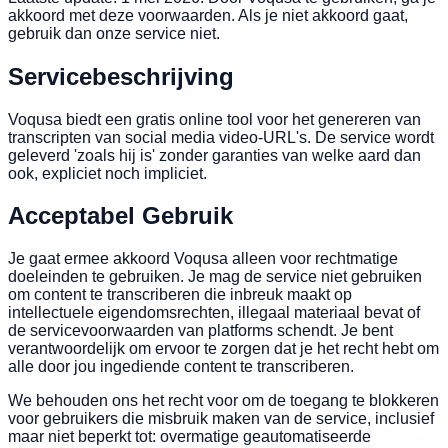
akkoord met deze voorwaarden. Als je niet akkoord gaat,
gebruik dan onze service niet.
Servicebeschrijving
Voqusa biedt een gratis online tool voor het genereren van
transcripten van social media video-URL's. De service wordt
geleverd 'zoals hij is' zonder garanties van welke aard dan
ook, expliciet noch impliciet.
Acceptabel Gebruik
Je gaat ermee akkoord Voqusa alleen voor rechtmatige
doeleinden te gebruiken. Je mag de service niet gebruiken
om content te transcriberen die inbreuk maakt op
intellectuele eigendomsrechten, illegaal materiaal bevat of
de servicevoorwaarden van platforms schendt. Je bent
verantwoordelijk om ervoor te zorgen dat je het recht hebt om
alle door jou ingediende content te transcriberen.
We behouden ons het recht voor om de toegang te blokkeren
voor gebruikers die misbruik maken van de service, inclusief
maar niet beperkt tot: overmatige geautomatiseerde