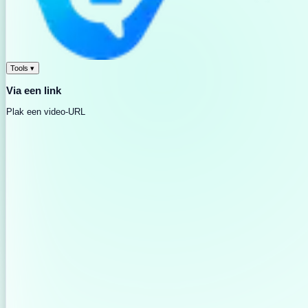
Tools
▾
Via een link
Plak een video-URL