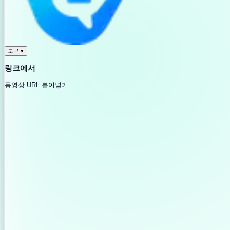
도구
▾
링크에서
동영상 URL 붙여넣기