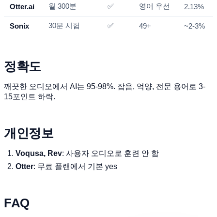
월 300분
✅
영어 우선
Otter.ai
2.13%
30분 시험
✅
Sonix
49+
~2-3%
정확도
깨끗한 오디오에서 AI는 95-98%. 잡음, 억양, 전문 용어로 3-
15포인트 하락.
개인정보
Voqusa, Rev
: 사용자 오디오로 훈련 안 함
Otter
: 무료 플랜에서 기본 yes
FAQ