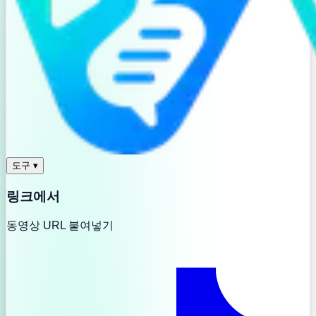
도구
▾
링크에서
동영상 URL 붙여넣기