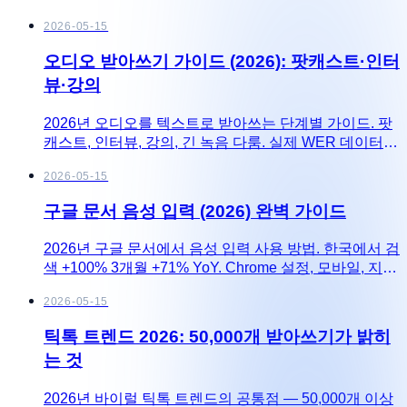
2026-05-15
오디오 받아쓰기 가이드 (2026): 팟캐스트·인터
뷰·강의
2026년 오디오를 텍스트로 받아쓰는 단계별 가이드. 팟
캐스트, 인터뷰, 강의, 긴 녹음 다룸. 실제 WER 데이터,
무료 vs 유료 도구 비교.
2026-05-15
구글 문서 음성 입력 (2026) 완벽 가이드
2026년 구글 문서에서 음성 입력 사용 방법. 한국에서 검
색 +100% 3개월 +71% YoY. Chrome 설정, 모바일, 지원
언어.
2026-05-15
틱톡 트렌드 2026: 50,000개 받아쓰기가 밝히
는 것
2026년 바이럴 틱톡 트렌드의 공통점 — 50,000개 이상