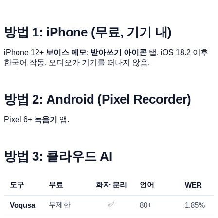
방법 1: iPhone (무료, 기기 내)
iPhone 12+
보이스 메모
:
받아쓰기 아이콘
탭. iOS 18.2 이후
한국어 작동. 오디오가 기기를 떠나지 않음.
방법 2: Android (Pixel Recorder)
Pixel 6+
녹음기
앱.
방법 3: 클라우드 AI
도구
무료
화자 분리
언어
WER
무제한
✅
Voqusa
80+
1.85%