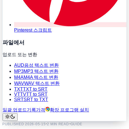
Pinterest 스크립트
파일에서
업로드 또는 변환
AUD
음성 텍스트 변환
MP3
MP3 텍스트 변환
M4A
M4A 텍스트 변환
WAV
WAV 텍스트 변환
TXT
TXT to SRT
VTT
VTT to SRT
SRT
SRT to TXT
일괄 업로드
기록
가격
확장 프로그램 설치
·
·
PUBLISHED
2026-05-15
2 MIN READ
GUIDE