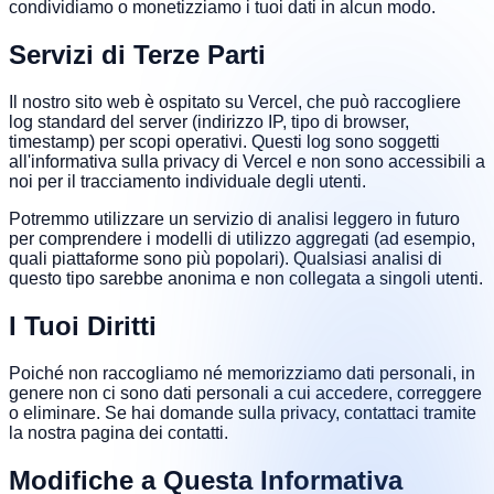
condividiamo o monetizziamo i tuoi dati in alcun modo.
Servizi di Terze Parti
Il nostro sito web è ospitato su Vercel, che può raccogliere
log standard del server (indirizzo IP, tipo di browser,
timestamp) per scopi operativi. Questi log sono soggetti
all'informativa sulla privacy di Vercel e non sono accessibili a
noi per il tracciamento individuale degli utenti.
Potremmo utilizzare un servizio di analisi leggero in futuro
per comprendere i modelli di utilizzo aggregati (ad esempio,
quali piattaforme sono più popolari). Qualsiasi analisi di
questo tipo sarebbe anonima e non collegata a singoli utenti.
I Tuoi Diritti
Poiché non raccogliamo né memorizziamo dati personali, in
genere non ci sono dati personali a cui accedere, correggere
o eliminare. Se hai domande sulla privacy, contattaci tramite
la nostra pagina dei contatti.
Modifiche a Questa Informativa