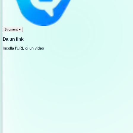
Strumenti
▾
Da un link
Incolla l'URL di un video