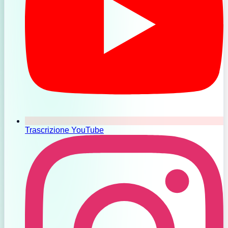
Trascrizione YouTube