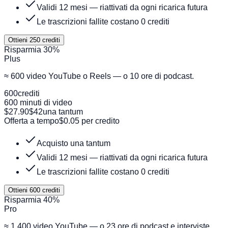
Validi 12 mesi — riattivati da ogni ricarica futura
Le trascrizioni fallite costano 0 crediti
Ottieni 250 crediti
Risparmia 30%
Plus
≈ 600 video YouTube o Reels — o 10 ore di podcast.
600
crediti
600 minuti di video
$27.90
$42
una tantum
Offerta a tempo
$0.05 per credito
Acquisto una tantum
Validi 12 mesi — riattivati da ogni ricarica futura
Le trascrizioni fallite costano 0 crediti
Ottieni 600 crediti
Risparmia 40%
Pro
≈ 1.400 video YouTube — o 23 ore di podcast e interviste.