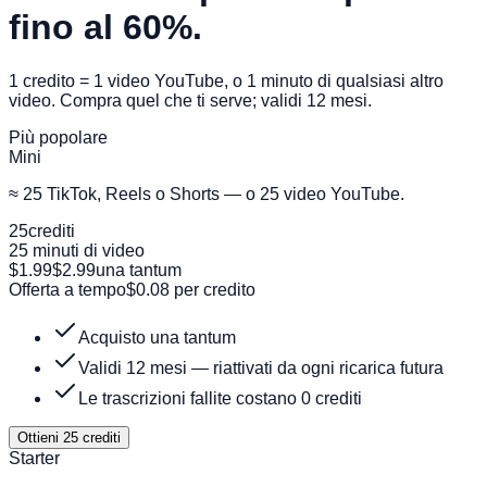
fino al 60%.
1 credito = 1 video YouTube, o 1 minuto di qualsiasi altro
video. Compra quel che ti serve; validi 12 mesi.
Più popolare
Mini
≈ 25 TikTok, Reels o Shorts — o 25 video YouTube.
25
crediti
25 minuti di video
$1.99
$2.99
una tantum
Offerta a tempo
$0.08 per credito
Acquisto una tantum
Validi 12 mesi — riattivati da ogni ricarica futura
Le trascrizioni fallite costano 0 crediti
Ottieni 25 crediti
Starter