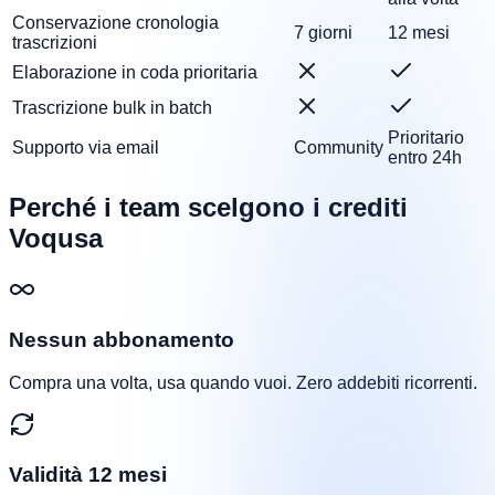
Conservazione cronologia
7 giorni
12 mesi
trascrizioni
Elaborazione in coda prioritaria
Trascrizione bulk in batch
Prioritario
Supporto via email
Community
entro 24h
Perché i team scelgono i crediti
Voqusa
Nessun abbonamento
Compra una volta, usa quando vuoi. Zero addebiti ricorrenti.
Validità 12 mesi