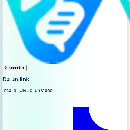
Strumenti
▾
Da un link
Incolla l'URL di un video