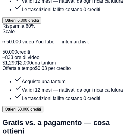
Validi 12 mesi — riattivati da ogni ricarica futura
Le trascrizioni fallite costano 0 crediti
Ottieni 6,000 crediti
Risparmia 60%
Scale
≈ 50.000 video YouTube — interi archivi.
50,000
crediti
~833 ore di video
$1,290
$2,000
una tantum
Offerta a tempo
$0.03 per credito
Acquisto una tantum
Validi 12 mesi — riattivati da ogni ricarica futura
Le trascrizioni fallite costano 0 crediti
Ottieni 50,000 crediti
Gratis vs. a pagamento — cosa
ottieni