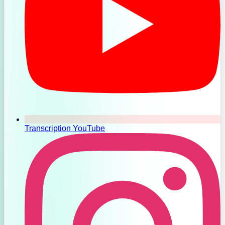
Transcription YouTube