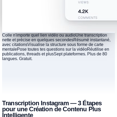
Colle n'importe quel lien vidéo ou audio
Une transcription
nette et précise en quelques secondes
Résumé instantané,
avec citations
Visualise la structure sous forme de carte
mentale
Pose toutes tes questions sur la vidéo
Réutilise en
publications, threads et plus
Sept plateformes. Plus de 80
langues. Gratuit.
Transcription Instagram — 3 Étapes
pour une Création de Contenu Plus
Intelligente