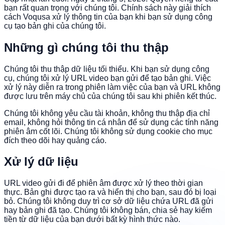
bạn rất quan trọng với chúng tôi. Chính sách này giải thích
cách Voqusa xử lý thông tin của bạn khi bạn sử dụng công
cụ tạo bản ghi của chúng tôi.
Những gì chúng tôi thu thập
Chúng tôi thu thập dữ liệu tối thiểu. Khi bạn sử dụng công
cụ, chúng tôi xử lý URL video bạn gửi để tạo bản ghi. Việc
xử lý này diễn ra trong phiên làm việc của bạn và URL không
được lưu trên máy chủ của chúng tôi sau khi phiên kết thúc.
Chúng tôi không yêu cầu tài khoản, không thu thập địa chỉ
email, không hỏi thông tin cá nhân để sử dụng các tính năng
phiên âm cốt lõi. Chúng tôi không sử dụng cookie cho mục
đích theo dõi hay quảng cáo.
Xử lý dữ liệu
URL video gửi đi để phiên âm được xử lý theo thời gian
thực. Bản ghi được tạo ra và hiển thị cho bạn, sau đó bị loại
bỏ. Chúng tôi không duy trì cơ sở dữ liệu chứa URL đã gửi
hay bản ghi đã tạo. Chúng tôi không bán, chia sẻ hay kiếm
tiền từ dữ liệu của bạn dưới bất kỳ hình thức nào.