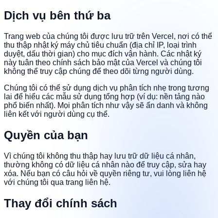
Dịch vụ bên thứ ba
Trang web của chúng tôi được lưu trữ trên Vercel, nơi có thể
thu thập nhật ký máy chủ tiêu chuẩn (địa chỉ IP, loại trình
duyệt, dấu thời gian) cho mục đích vận hành. Các nhật ký
này tuân theo chính sách bảo mật của Vercel và chúng tôi
không thể truy cập chúng để theo dõi từng người dùng.
Chúng tôi có thể sử dụng dịch vụ phân tích nhẹ trong tương
lai để hiểu các mẫu sử dụng tổng hợp (ví dụ: nền tảng nào
phổ biến nhất). Mọi phân tích như vậy sẽ ẩn danh và không
liên kết với người dùng cụ thể.
Quyền của bạn
Vì chúng tôi không thu thập hay lưu trữ dữ liệu cá nhân,
thường không có dữ liệu cá nhân nào để truy cập, sửa hay
xóa. Nếu bạn có câu hỏi về quyền riêng tư, vui lòng liên hệ
với chúng tôi qua trang liên hệ.
Thay đổi chính sách