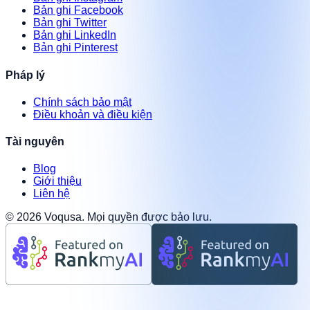
Bản ghi Facebook
Bản ghi Twitter
Bản ghi LinkedIn
Bản ghi Pinterest
Pháp lý
Chính sách bảo mật
Điều khoản và điều kiện
Tài nguyên
Blog
Giới thiệu
Liên hệ
©
2026
Voqusa.
Mọi quyền được bảo lưu.