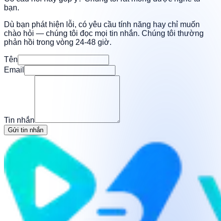
bạn.
Dù bạn phát hiện lỗi, có yêu cầu tính năng hay chỉ muốn
chào hỏi — chúng tôi đọc mọi tin nhắn. Chúng tôi thường
phản hồi trong vòng 24-48 giờ.
Tên
Email
Tin nhắn
Gửi tin nhắn