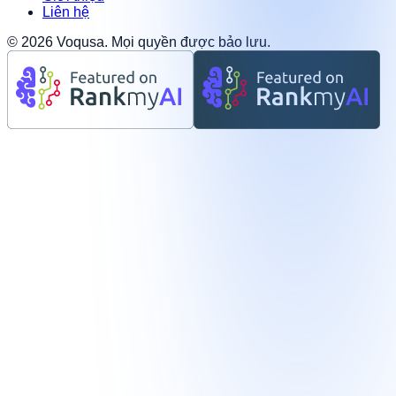
Liên hệ
©
2026
Voqusa.
Mọi quyền được bảo lưu.