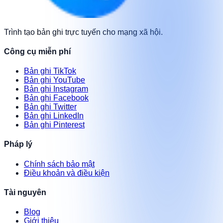
Trình tạo bản ghi trực tuyến cho mạng xã hội.
Công cụ miễn phí
Bản ghi TikTok
Bản ghi YouTube
Bản ghi Instagram
Bản ghi Facebook
Bản ghi Twitter
Bản ghi LinkedIn
Bản ghi Pinterest
Pháp lý
Chính sách bảo mật
Điều khoản và điều kiện
Tài nguyên
Blog
Giới thiệu