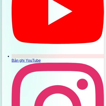
Bản ghi YouTube