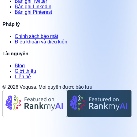
Bản ghi Twitter
Bản ghi LinkedIn
Bản ghi Pinterest
Pháp lý
Chính sách bảo mật
Điều khoản và điều kiện
Tài nguyên
Blog
Giới thiệu
Liên hệ
©
2026
Voqusa.
Mọi quyền được bảo lưu.