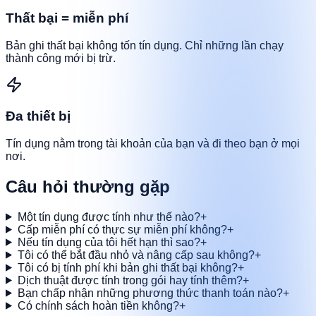
Thất bại = miễn phí
Bản ghi thất bại không tốn tín dụng. Chỉ những lần chạy
thành công mới bị trừ.
Đa thiết bị
Tín dụng nằm trong tài khoản của bạn và đi theo bạn ở mọi
nơi.
Câu hỏi thường gặp
Một tín dụng được tính như thế nào?
+
Cấp miễn phí có thực sự miễn phí không?
+
Nếu tín dụng của tôi hết hạn thì sao?
+
Tôi có thể bắt đầu nhỏ và nâng cấp sau không?
+
Tôi có bị tính phí khi bản ghi thất bại không?
+
Dịch thuật được tính trong gói hay tính thêm?
+
Bạn chấp nhận những phương thức thanh toán nào?
+
Có chính sách hoàn tiền không?
+