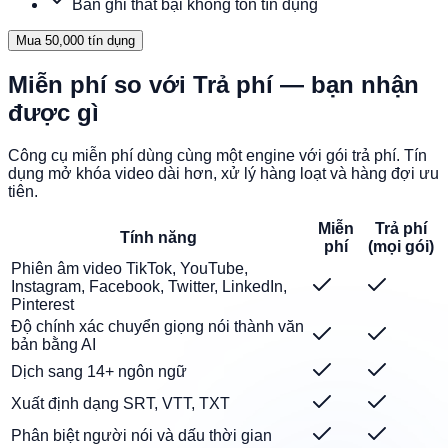
Bản ghi thất bại không tốn tín dụng
Mua 50,000 tín dụng
Miễn phí so với Trả phí — bạn nhận
được gì
Công cụ miễn phí dùng cùng một engine với gói trả phí. Tín
dụng mở khóa video dài hơn, xử lý hàng loạt và hàng đợi ưu
tiên.
Miễn
Trả phí
Tính năng
phí
(mọi gói)
Phiên âm video TikTok, YouTube,
Instagram, Facebook, Twitter, LinkedIn,
Pinterest
Độ chính xác chuyển giọng nói thành văn
bản bằng AI
Dịch sang 14+ ngôn ngữ
Xuất định dạng SRT, VTT, TXT
Phân biệt người nói và dấu thời gian