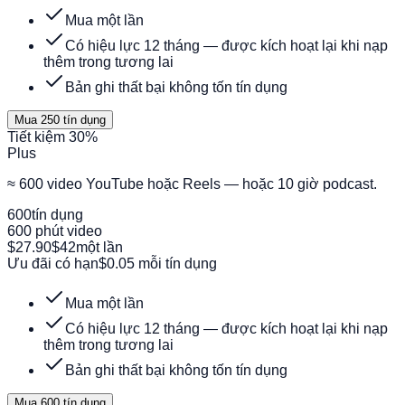
Mua một lần
Có hiệu lực 12 tháng — được kích hoạt lại khi nạp
thêm trong tương lai
Bản ghi thất bại không tốn tín dụng
Mua 250 tín dụng
Tiết kiệm 30%
Plus
≈ 600 video YouTube hoặc Reels — hoặc 10 giờ podcast.
600
tín dụng
600 phút video
$27.90
$42
một lần
Ưu đãi có hạn
$0.05 mỗi tín dụng
Mua một lần
Có hiệu lực 12 tháng — được kích hoạt lại khi nạp
thêm trong tương lai
Bản ghi thất bại không tốn tín dụng
Mua 600 tín dụng