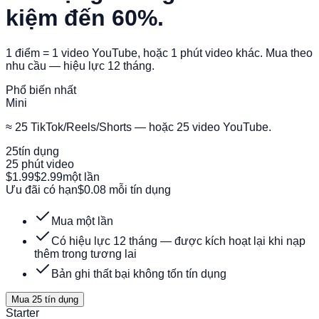
kiệm đến 60%.
1 điểm = 1 video YouTube, hoặc 1 phút video khác. Mua theo
nhu cầu — hiệu lực 12 tháng.
Phổ biến nhất
Mini
≈ 25 TikTok/Reels/Shorts — hoặc 25 video YouTube.
25
tín dụng
25 phút video
$1.99
$2.99
một lần
Ưu đãi có hạn
$0.08 mỗi tín dụng
Mua một lần
Có hiệu lực 12 tháng — được kích hoạt lại khi nạp
thêm trong tương lai
Bản ghi thất bại không tốn tín dụng
Mua 25 tín dụng
Starter