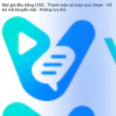
Mọi giá đều bằng USD · Thanh toán an toàn qua Stripe · Hỗ
trợ mã khuyến mãi · Không lưu thẻ