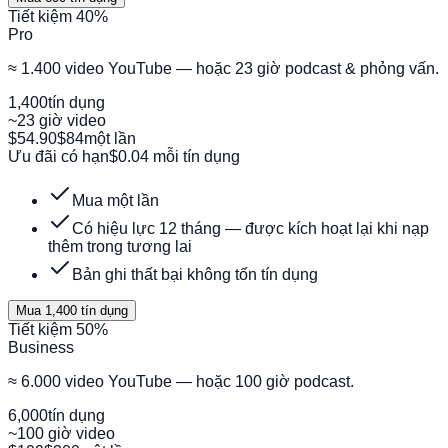
Tiết kiệm 40%
Pro
≈ 1.400 video YouTube — hoặc 23 giờ podcast & phỏng vấn.
1,400
tín dụng
~23 giờ video
$54.90
$84
một lần
Ưu đãi có hạn
$0.04 mỗi tín dụng
Mua một lần
Có hiệu lực 12 tháng — được kích hoạt lại khi nạp
thêm trong tương lai
Bản ghi thất bại không tốn tín dụng
Mua 1,400 tín dụng
Tiết kiệm 50%
Business
≈ 6.000 video YouTube — hoặc 100 giờ podcast.
6,000
tín dụng
~100 giờ video