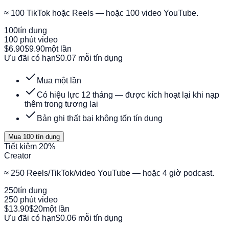
≈ 100 TikTok hoặc Reels — hoặc 100 video YouTube.
100
tín dụng
100 phút video
$6.90
$9.90
một lần
Ưu đãi có hạn
$0.07 mỗi tín dụng
Mua một lần
Có hiệu lực 12 tháng — được kích hoạt lại khi nạp
thêm trong tương lai
Bản ghi thất bại không tốn tín dụng
Mua 100 tín dụng
Tiết kiệm 20%
Creator
≈ 250 Reels/TikTok/video YouTube — hoặc 4 giờ podcast.
250
tín dụng
250 phút video
$13.90
$20
một lần
Ưu đãi có hạn
$0.06 mỗi tín dụng