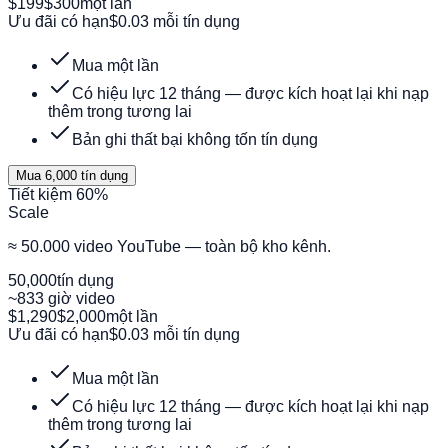
$199
$300
một lần
Ưu đãi có hạn
$0.03 mỗi tín dụng
Mua một lần
Có hiệu lực 12 tháng — được kích hoạt lại khi nạp
thêm trong tương lai
Bản ghi thất bại không tốn tín dụng
Mua 6,000 tín dụng
Tiết kiệm 60%
Scale
≈ 50.000 video YouTube — toàn bộ kho kênh.
50,000
tín dụng
~833 giờ video
$1,290
$2,000
một lần
Ưu đãi có hạn
$0.03 mỗi tín dụng
Mua một lần
Có hiệu lực 12 tháng — được kích hoạt lại khi nạp
thêm trong tương lai