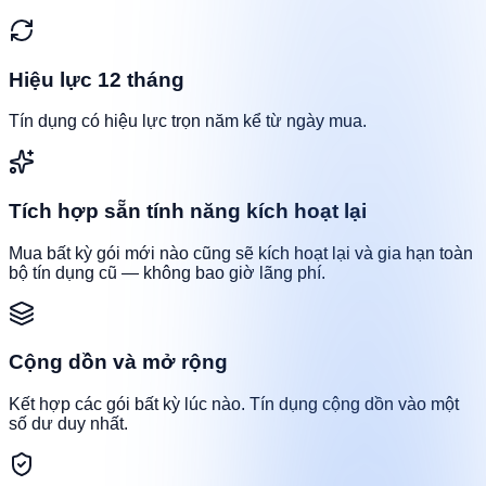
Hiệu lực 12 tháng
Tín dụng có hiệu lực trọn năm kể từ ngày mua.
Tích hợp sẵn tính năng kích hoạt lại
Mua bất kỳ gói mới nào cũng sẽ kích hoạt lại và gia hạn toàn
bộ tín dụng cũ — không bao giờ lãng phí.
Cộng dồn và mở rộng
Kết hợp các gói bất kỳ lúc nào. Tín dụng cộng dồn vào một
số dư duy nhất.