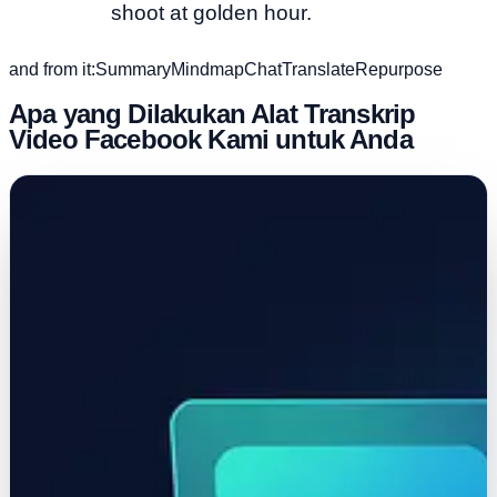
shoot at golden hour.
and from it:
Summary
Mindmap
Chat
Translate
Repurpose
Apa yang Dilakukan Alat Transkrip
Video Facebook Kami untuk Anda