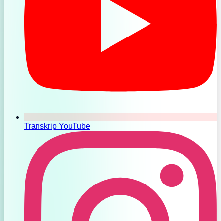
Transkrip YouTube