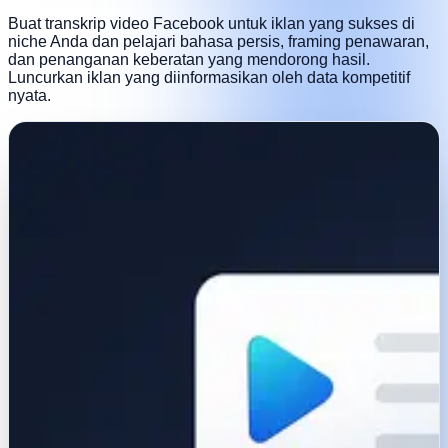
Buat transkrip video Facebook untuk iklan yang sukses di
niche Anda dan pelajari bahasa persis, framing penawaran,
dan penanganan keberatan yang mendorong hasil.
Luncurkan iklan yang diinformasikan oleh data kompetitif
nyata.