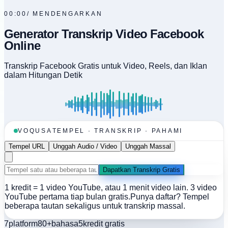
00:00
/
MENDENGARKAN
Generator Transkrip Video Facebook
Online
Transkrip Facebook Gratis untuk Video, Reels, dan Iklan
dalam Hitungan Detik
VOQUSA
TEMPEL · TRANSKRIP · PAHAMI
Tempel URL
Unggah Audio / Video
Unggah Massal
Dapatkan Transkrip Gratis
1 kredit = 1 video YouTube, atau 1 menit video lain. 3 video
YouTube pertama tiap bulan gratis.
Punya daftar? Tempel
beberapa tautan sekaligus untuk transkrip massal.
7
platform
80+
bahasa
5
kredit gratis