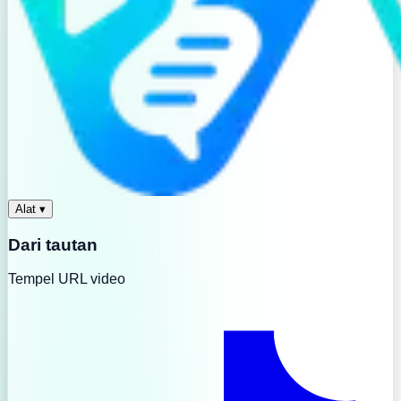
Alat
▾
Dari tautan
Tempel URL video