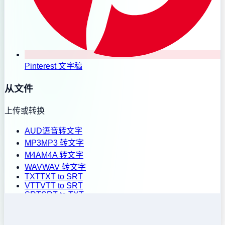
Pinterest 文字稿
从文件
上传或转换
AUD
语音转文字
MP3
MP3 转文字
M4A
M4A 转文字
WAV
WAV 转文字
TXT
TXT to SRT
VTT
VTT to SRT
SRT
SRT to TXT
批量上传
历史记录
定价
安装扩展