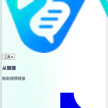
工具
▾
从链接
粘贴视频链接